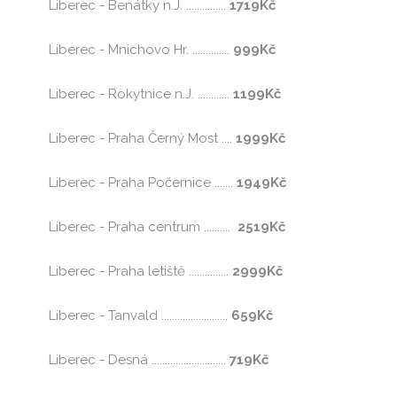
Liberec - Benátky n.J. ...............
1719Kč
Liberec - Mnichovo Hr. ..............
999Kč
Liberec - Rokytnice n.J. ............
1199Kč
Liberec - Praha Černý Most ....
1999Kč
Liberec - Praha Počernice .......
1949Kč
Liberec - Praha centrum ..........
2519Kč
Liberec - Praha letiště ...............
2999Kč
Liberec - Tanvald .........................
659Kč
Liberec - Desná ............................
719Kč