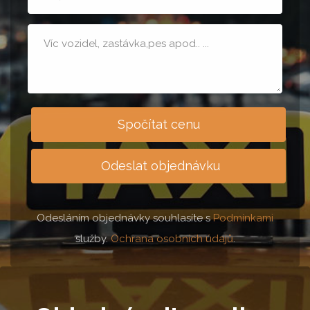
osob
Poznámka
Spočítat cenu
Odeslat objednávku
Odesláním objednávky souhlasíte s
Podmínkami
služby.
Ochrana osobních údajů
.