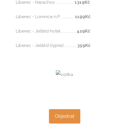
Liberec - Harachov ....................
1319Kč
Liberec - Lomnice n.P. ..............
1199Kč
Liberec - Ještěd hotel ................
429Kč
Liberec - Ještěd Výpřež .............
359Kč
Objednat