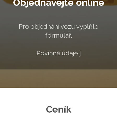
Objednávejte online
Pro objednání vozu vyplňte
formulář.
Povinné údaje jsou označeny
Ceník