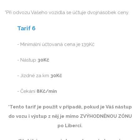
*Při odvozu Vašeho vozidla se účtuje dvojnásobek ceny.
Tarif 6
- Minimální účtovaná cena je 139Kč
- Nástup
30Kč
- Jízdné za km
30Kč
- Čekání
8Kč/min
*Tento tarif je použit v případě, pokud je Váš nástup
do vozu i výstup z něj je mimo ZVÝHODNĚNOU ZÓNU
po Liberci.