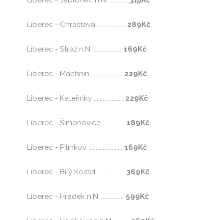
Liberec - Chrastava ...................
289Kč
Liberec - Stráž n.N. ...................
169Kč
Liberec - Machnín .....................
229Kč
Liberec - Kateřinky ....................
229Kč
Liberec - Šimonovice ...............
189Kč
Liberec - Pilínkov .......................
169Kč
Liberec - Bílý Kostel ..................
369Kč
Liberec - Hrádek n.N. ...............
599Kč