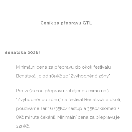
Ceník za přepravu GTL
Benátská 2026!
Minimální cena za přepravu do okolí festivalu
Benátská! je od 189Kč ze "Zvýhodněné zóny."
Pro veškerou přepravu zahájenou mimo naší
"Zvýhodněnou zónu," na festival Benátská! a okolí,
používame Tarif 6 (35Kč/nástup a 35Kč/kilometr +
8Kč minuta čekání). Minimální cena za přepravu je
229Kč.